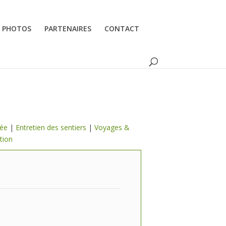
PHOTOS
PARTENAIRES
CONTACT
lée
|
Entretien des sentiers
|
Voyages &
tion