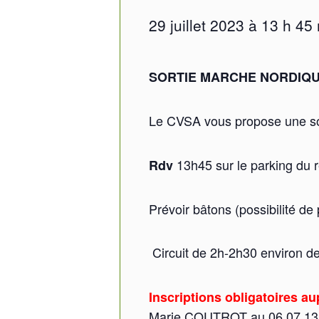
29 juillet 2023 à 13 h 45
SORTIE MARCHE NORDIQU
Le CVSA vous propose une so
13h45 sur le parking du r
Rdv
Prévoir bâtons (possibilité d
Circuit de 2h-2h30 environ de
Inscriptions obligatoires au
Marie COUTROT au 06 07 13 0