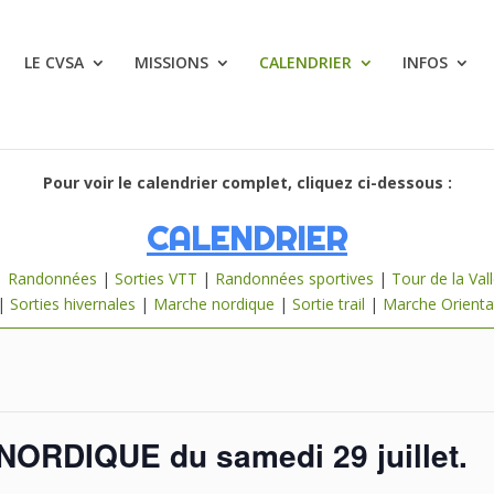
LE CVSA
MISSIONS
CALENDRIER
INFOS
Pour voir le calendrier complet, cliquez ci-dessous :
CALENDRIER
|
Randonnées
|
Sorties VTT
|
Randonnées sportives
|
Tour de la Val
|
Sorties hivernales
|
Marche nordique
|
Sortie trail
|
Marche Orienta
 NORDIQUE du samedi 29 juillet.