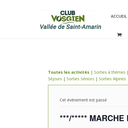
ACCUEIL
Toutes les activités
|
Sorties à thèmes
Séjours
|
Sorties Séniors
|
Sorties Alpines
Cet évènement est passé
***/***** MARCHE