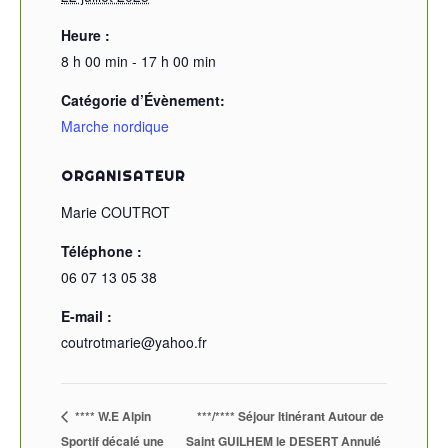
Heure :
8 h 00 min - 17 h 00 min
Catégorie d’Évènement:
Marche nordique
ORGANISATEUR
Marie COUTROT
Téléphone :
06 07 13 05 38
E-mail :
coutrotmarie@yahoo.fr
**** W.E Alpin
***/**** Séjour Itinérant Autour de
Sportif décalé une
Saint GUILHEM le DESERT Annulé