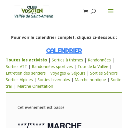
Pour voir le calendrier complet, cliquez ci-dessous :
CALENDRIER
Toutes les activités
|
Sorties à thèmes
|
Randonnées
|
Sorties VTT
|
Randonnées sportives
|
Tour de la Vallée
|
Entretien des sentiers
|
Voyages & Séjours
|
Sorties Séniors
|
Sorties Alpines
|
Sorties hivernales
|
Marche nordique
|
Sortie
trail
|
Marche Orientation
Cet évènement est passé
***/***** MARCHE