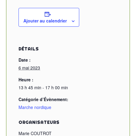
Ajouter au calendrier
DÉTAILS
Date :
6 mai 2023
Heure :
13 h 45 min - 17 h 00 min
Catégorie d’Évènement:
Marche nordique
ORGANISATEURS
Marie COUTROT