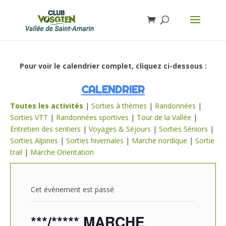
Pour voir le calendrier complet, cliquez ci-dessous :
CALENDRIER
Toutes les activités
|
Sorties à thèmes
|
Randonnées
|
Sorties VTT
|
Randonnées sportives
|
Tour de la Vallée
|
Entretien des sentiers
|
Voyages & Séjours
|
Sorties Séniors
|
Sorties Alpines
|
Sorties hivernales
|
Marche nordique
|
Sortie
trail
|
Marche Orientation
Cet évènement est passé
***/***** MARCHE