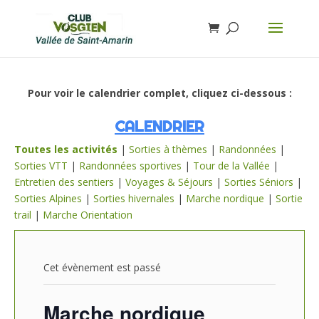
Pour voir le calendrier complet, cliquez ci-dessous :
CALENDRIER
Toutes les activités
|
Sorties à thèmes
|
Randonnées
|
Sorties VTT
|
Randonnées sportives
|
Tour de la Vallée
|
Entretien des sentiers
|
Voyages & Séjours
|
Sorties Séniors
|
Sorties Alpines
|
Sorties hivernales
|
Marche nordique
|
Sortie
trail
|
Marche Orientation
Cet évènement est passé
Marche nordique