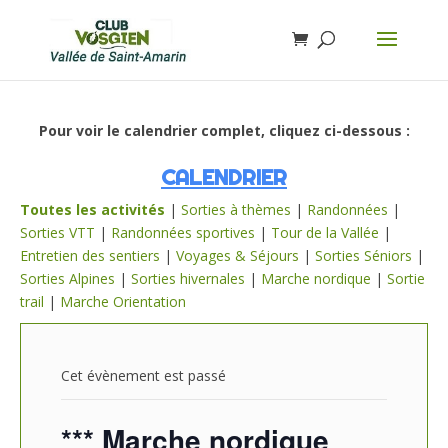
Pour voir le calendrier complet, cliquez ci-dessous :
CALENDRIER
Toutes les activités
|
Sorties à thèmes
|
Randonnées
|
Sorties VTT
|
Randonnées sportives
|
Tour de la Vallée
|
Entretien des sentiers
|
Voyages & Séjours
|
Sorties Séniors
|
Sorties Alpines
|
Sorties hivernales
|
Marche nordique
|
Sortie
trail
|
Marche Orientation
Cet évènement est passé
*** Marche nordique