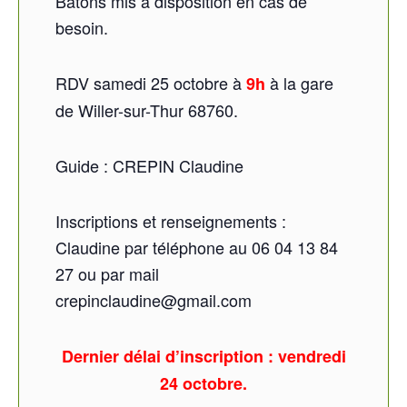
Bâtons mis à disposition en cas de
besoin.
RDV samedi 25 octobre à
à la gare
9h
de Willer-sur-Thur 68760.
Guide : CREPIN Claudine
Inscriptions et renseignements :
Claudine par téléphone au 06 04 13 84
27 ou par mail
crepinclaudine@gmail.com
Dernier délai d’inscription : vendredi
24 octobre.