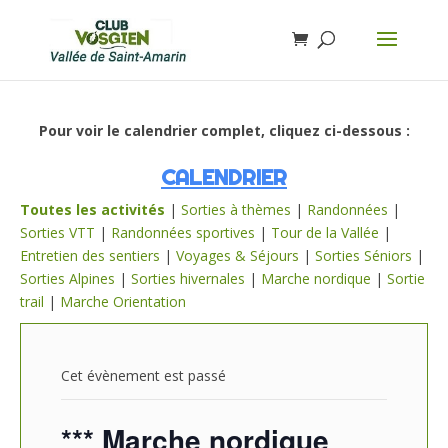
Pour voir le calendrier complet, cliquez ci-dessous :
CALENDRIER
Toutes les activités
|
Sorties à thèmes
|
Randonnées
|
Sorties VTT
|
Randonnées sportives
|
Tour de la Vallée
|
Entretien des sentiers
|
Voyages & Séjours
|
Sorties Séniors
|
Sorties Alpines
|
Sorties hivernales
|
Marche nordique
|
Sortie
trail
|
Marche Orientation
Cet évènement est passé
*** Marche nordique