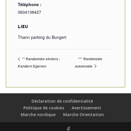
Téléphone :
0604138427
LIEU
Thann parking du Bungert
** Randonnée séniors :
*** Randonnée
Kandern Egerten
automnale
Déclaration de confidentialité
Politique de cookies
Avertissement
Marche nordique
Marche Orientation