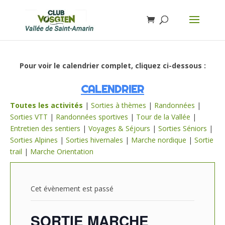
Pour voir le calendrier complet, cliquez ci-dessous :
CALENDRIER
Toutes les activités
|
Sorties à thèmes
|
Randonnées
|
Sorties VTT
|
Randonnées sportives
|
Tour de la Vallée
|
Entretien des sentiers
|
Voyages & Séjours
|
Sorties Séniors
|
Sorties Alpines
|
Sorties hivernales
|
Marche nordique
|
Sortie
trail
|
Marche Orientation
Cet évènement est passé
SORTIE MARCHE