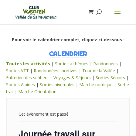
Pour voir le calendrier complet, cliquez ci-dessous :
CALENDRIER
Toutes les activités
|
Sorties à thèmes
|
Randonnées
|
Sorties VTT
|
Randonnées sportives
|
Tour de la Vallée
|
Entretien des sentiers
|
Voyages & Séjours
|
Sorties Séniors
|
Sorties Alpines
|
Sorties hivernales
|
Marche nordique
|
Sortie
trail
|
Marche Orientation
Cet évènement est passé
Journée travail sur